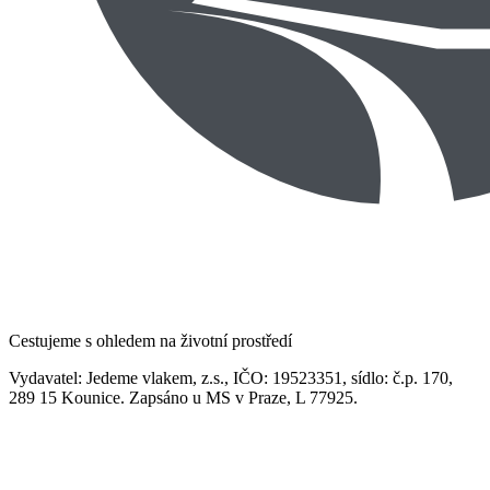
Cestujeme s ohledem na životní prostředí
Vydavatel: Jedeme vlakem, z.s., IČO: 19523351, sídlo: č.p. 170,
289 15 Kounice. Zapsáno u MS v Praze, L 77925.