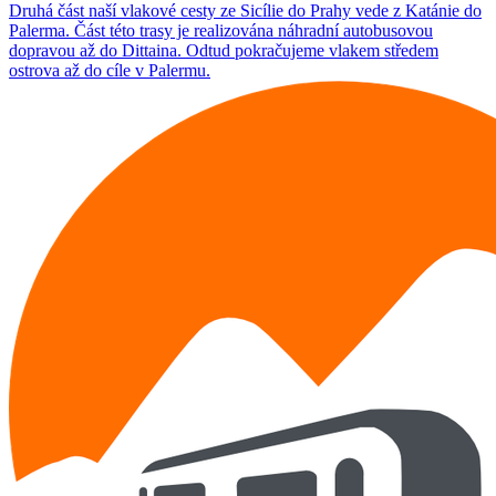
Druhá část naší vlakové cesty ze Sicílie do Prahy vede z Katánie do
Palerma. Část této trasy je realizována náhradní autobusovou
dopravou až do Dittaina. Odtud pokračujeme vlakem středem
ostrova až do cíle v Palermu.