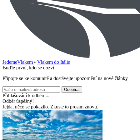
JedemeVlakem
•
Vlakem do Itálie
Buďte první, kdo se dozví
Připojte se ke komunitě a dostávejte upozornění na nové články
Odebírat
Přihlašování k odběru...
Odběr úspěšný!
Jejda, něco se pokazilo. Zkuste to prosím znovu.