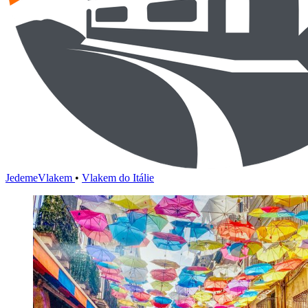
JedemeVlakem
•
Vlakem do Itálie