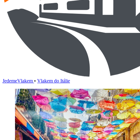
JedemeVlakem
•
Vlakem do Itálie