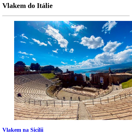
Vlakem do Itálie
Vlakem na Sicílii