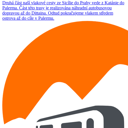
Druhá část naší vlakové cesty ze Sicílie do Prahy vede z Katánie do
Palerma. Část této trasy je realizována náhradní autobusovou
dopravou až do Dittaina. Odtud pokračujeme vlakem středem
ostrova až do cíle v Palermu.