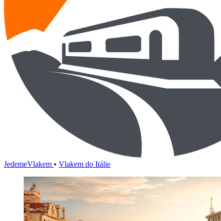
JedemeVlakem
•
Vlakem do Itálie