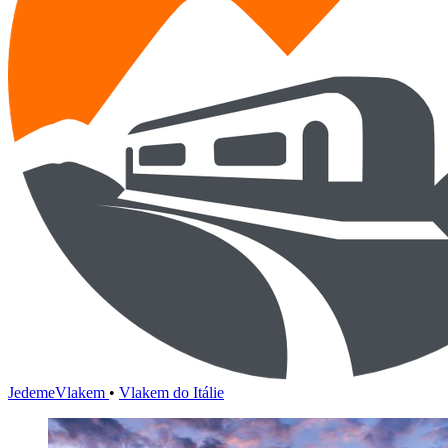
JedemeVlakem
•
Vlakem do Itálie