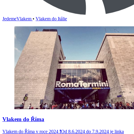
JedemeVlakem
•
Vlakem do Itálie
Vlakem do Říma
Vlakem do Říma v roce 2024 ❗Od 8.6.2024 do 7.9.2024 je linka