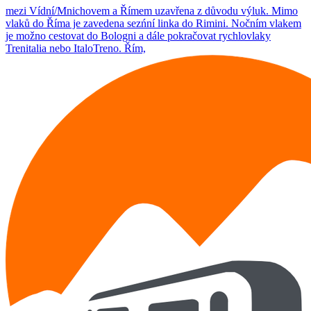
mezi Vídní/Mnichovem a Římem uzavřena z důvodu výluk. Mimo
vlaků do Říma je zavedena sezńní linka do Rimini. Nočním vlakem
je možno cestovat do Bologni a dále pokračovat rychlovlaky
Trenitalia nebo ItaloTreno. Řím,