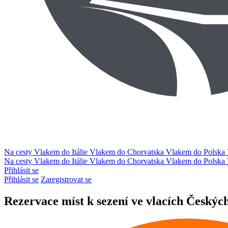
Na cesty
Vlakem do Itálie
Vlakem do Chorvatska
Vlakem do Polska
Na cesty
Vlakem do Itálie
Vlakem do Chorvatska
Vlakem do Polska
Přihlásit se
Přihlásit se
Zaregistrovat se
Rezervace míst k sezení ve vlacích Českýc