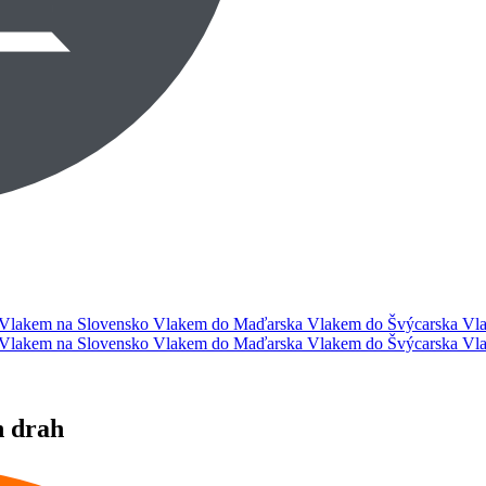
Vlakem na Slovensko
Vlakem do Maďarska
Vlakem do Švýcarska
Vla
Vlakem na Slovensko
Vlakem do Maďarska
Vlakem do Švýcarska
Vla
h drah