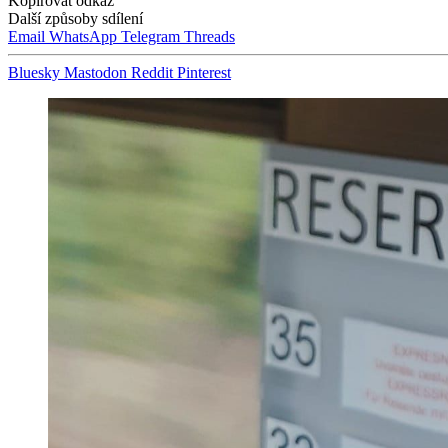
Kopírovat odkaz
Další způsoby sdílení
Email
WhatsApp
Telegram
Threads
Bluesky
Mastodon
Reddit
Pinterest