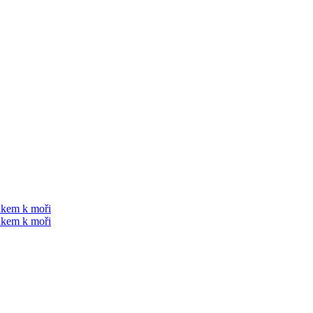
kem k moři
kem k moři