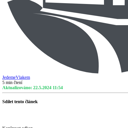
JedemeVlakem
5 min čtení
Aktualizováno: 22.5.2024 11:54
Sdílet tento článek