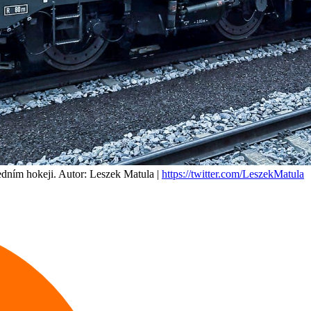
ledním hokeji. Autor: Leszek Matula | 
https://twitter.com/LeszekMatula