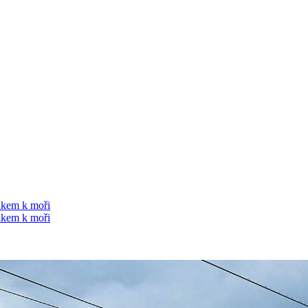
kem k moři
kem k moři