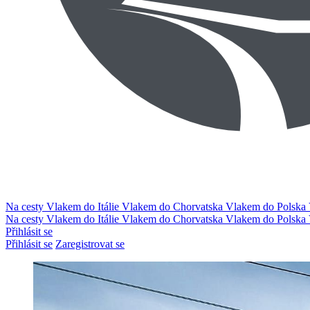
Na cesty
Vlakem do Itálie
Vlakem do Chorvatska
Vlakem do Polska
Na cesty
Vlakem do Itálie
Vlakem do Chorvatska
Vlakem do Polska
Přihlásit se
Přihlásit se
Zaregistrovat se